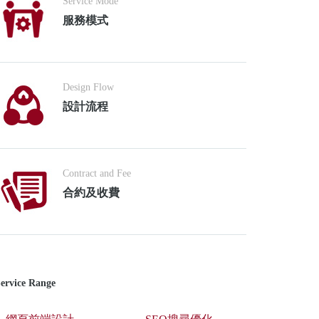
Service Mode
服務模式
Design Flow
設計流程
Contract and Fee
合約及收費
ervice Range