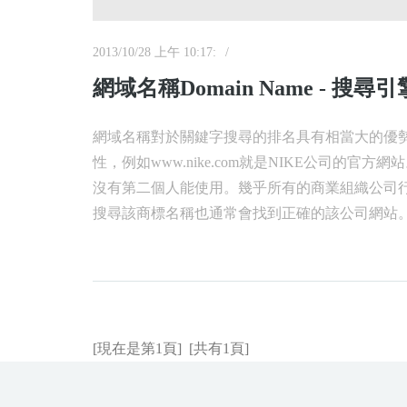
2013/10/28 上午 10:17:
網域名稱Domain Name - 搜
網域名稱對於關鍵字搜尋的排名具有相當大的優
性，例如www.nike.com就是NIKE公司的
沒有第二個人能使用。幾乎所有的商業組織公司
搜尋該商標名稱也通常會找到正確的該公司網站
[現在是第1頁] [共有1頁]