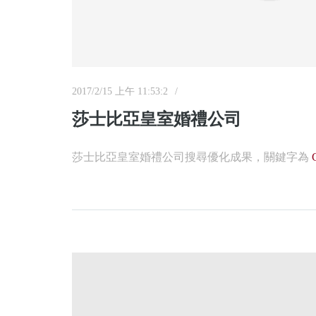
2017/2/15 上午 11:53:2
莎士比亞皇室婚禮公司
莎士比亞皇室婚禮公司搜尋優化成果，關鍵字為