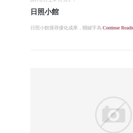
2017/2/15 上午 11:55:1
日照小館
日照小館搜尋優化成果，關鍵字為
Continue Readin