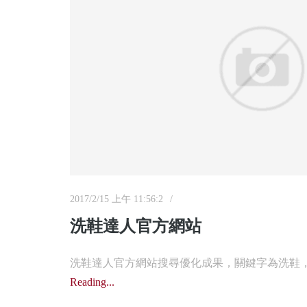
2017/2/15 上午 11:56:2
洗鞋達人官方網站
洗鞋達人官方網站搜尋優化成果，關鍵字為洗鞋，於G
Reading...