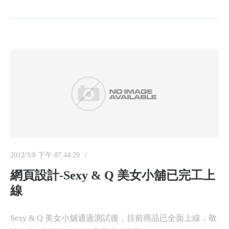
2012/3/8 下午 07:44:29
網頁設計-Sexy & Q 美女小舖已完工上
線
Sexy & Q 美女小舖通過測試後，目前商品已全面上線，敬