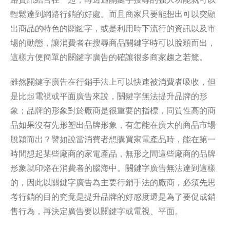
輕鬆達到網路行銷的好處。而且商家只要能想出可以突顯
出商品的特色的關鍵字，或是利用時下流行的資訊以及市
場的動態，讓消費者在搜尋商品關鍵字時可以脫穎而出，
這樣方便簡單的關鍵字廣告的確讓很多商家趨之若鶩。
雖然關鍵字廣告在行銷手法上可以快速被消費者吸收，但
是比起電視或平面廣告來說，關鍵字無法提升品牌的形
象；品牌的形象對於廠商是很重要的指標，同質性高的商
品如果沒有先形塑出品牌形象，有怎能在廣大的商品市場
脫穎而出？譬如說當消費者想購買家電產品時，能在第一
時間想起某些廠商的家電產品，無形之間這些廠商的品牌
形象就印烙在消費者的腦海中。關鍵字廣告無法達到這樣
的，因此以關鍵字廣告為主要行銷手法的廠商，必須先思
考行銷的目的究竟是提升品牌的好感度還是為了要促成銷
售行為，再決定廣告要以關鍵字或電視、平面。