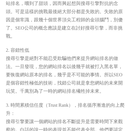
站排名，嚐到了甜頭，因而興起想與搜尋引擎對抗的念
頭。可是這樣的挑戰最後絕大部分都是失敗的。失敗的原
因是個常識，跟幾十個世界頂尖工程師的金頭腦鬥，別傻
了。SEO公司的概念應該是建立在討好搜尋引擎，而非挑
戰。
2. 容錯性低
搜尋引擎是絕對不能忍受欺騙他們來提升網站排名的做
法。一旦發現，您的網站排名以後幾乎就被打入黑名單，
要恢復網站原本的排名，幾乎是不可能的事情。所以SEO
是個容錯性極低的技術，找錯公司就是拿您網站的未來開
玩笑。千萬別為了一時的網站排名犧牲掉未來。
3. 時間累積信任度（Trust Rank），排名循序漸進的向上爬
升：
搜尋引擎要讓一個網站的排名不斷提升是需要時間下來觀
察的。白話的說一時的表現並不能代表全部。他們要認定