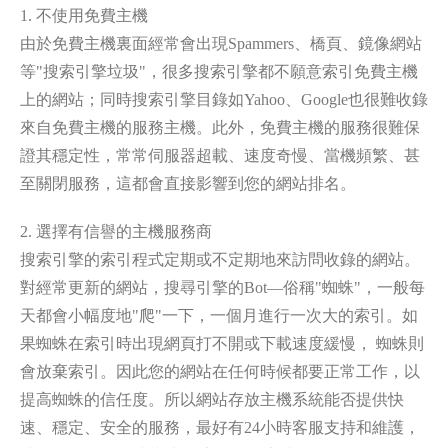
1. 不使用免費主機
由於免費主機裏面經常會出現Spammers、橋頁、鏡像網站
等"搜索引擎垃圾"，很多搜索引擎都不願意索引免費主機
上的網站；同時搜索引擎目錄如Yahoo、Google也很難收錄
來自免費主機的服務主機。此外，免費主機的服務很難保
證其穩定性，常常伺服器超載、速度奇慢、當機頻繁、甚
至關閉服務，這都會直接影響到您的網站排名。
2. 選擇有信譽的主機服務商
搜索引擎的索引程式定期或不定期地來訪問收錄的網站。
對經常更新的網站，搜尋引擎的Bot—俗稱"蜘蛛"，一般每
天都會小幅度地"爬"一下，一個月進行一次大的索引。如
果蜘蛛在索引時出現網頁打不開或下載速度緩慢， 蜘蛛則
會放棄索引。因此您的網站在任何時候都要正常工作，以
提高蜘蛛的信任度。所以網站存放主機系統能否提供快
速、穩定、安全的服務，最好有24小時客服支持和維護，