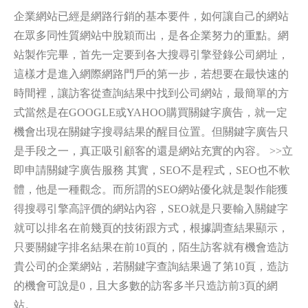
企業網站已經是網路行銷的基本要件，如何讓自己的網站
在眾多同性質網站中脫穎而出，是各企業努力的重點。網
站製作完畢，首先一定要到各大搜尋引擎登錄公司網址，
這樣才是進入網際網路門戶的第一步，若想要在最快速的
時間裡，讓訪客從查詢結果中找到公司網站，最簡單的方
式當然是在GOOGLE或YAHOO購買關鍵字廣告，就一定
機會出現在關鍵字搜尋結果的醒目位置。但關鍵字廣告只
是手段之一，真正吸引顧客的還是網站充實的內容。 >>立
即申請關鍵字廣告服務 其實，SEO不是程式，SEO也不軟
體，他是一種觀念。而所謂的SEO網站優化就是製作能獲
得搜尋引擎高評價的網站內容，SEO就是只要輸入關鍵字
就可以排名在前幾頁的技術跟方式，根據調查結果顯示，
只要關鍵字排名結果在前10頁的，陌生訪客就有機會造訪
貴公司的企業網站，若關鍵字查詢結果過了第10頁，造訪
的機會可說是0，且大多數的訪客多半只造訪前3頁的網
站。