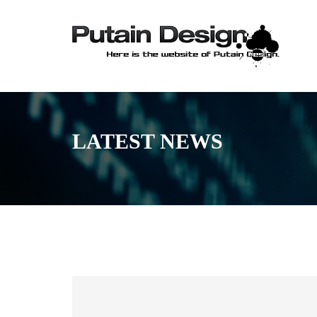
LATEST NEWS