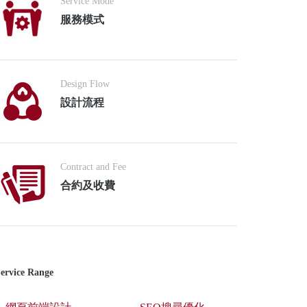
Service Mode
服務模式
Design Flow
設計流程
Contract and Fee
合約及收費
ervice Range